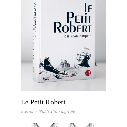
Le Petit Robert
Edition
Illustration digitale