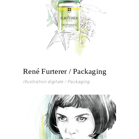
René Furterer / Packaging
Illustration digitale
Packaging