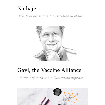
Nathaje
Direction Artistique
Illustration digitale
Gavi, the Vaccine Alliance
Edition
Illustration
Illustration digitale