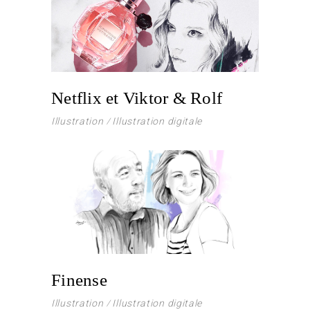
Netflix et Viktor & Rolf
Illustration
Illustration digitale
Finense
Illustration
Illustration digitale