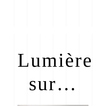
Lumière
sur…