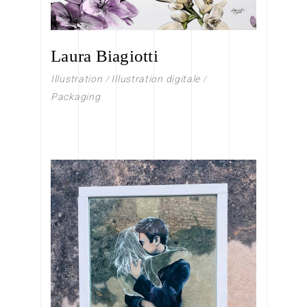
Laura Biagiotti
Illustration
Illustration digitale
Packaging