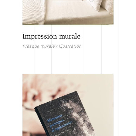
Impression murale
Fresque murale
Illustration