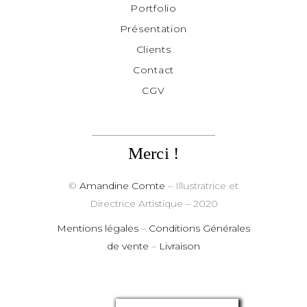
Portfolio
Présentation
Clients
Contact
CGV
Merci !
©
Amandine Comte
– Illustratrice et
Directrice Artistique
– 2020
Mentions légales
–
Conditions Générales
de vente
–
Livraison