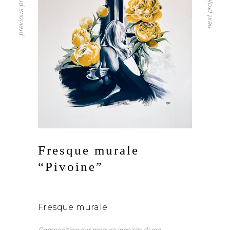
previous project
next project
Fresque murale
“Pivoine”
Fresque murale
Composition sur mesure inspirée d’une