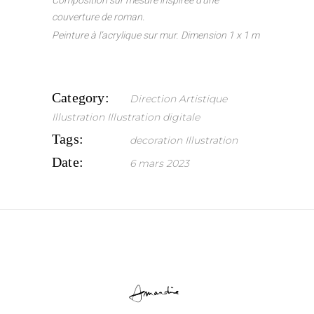
couverture de roman.
Peinture à l’acrylique sur mur.
Dimension 1 x 1 m
Category:
Direction Artistique
Illustration
Illustration digitale
Tags:
decoration
Illustration
Date:
6 mars 2023