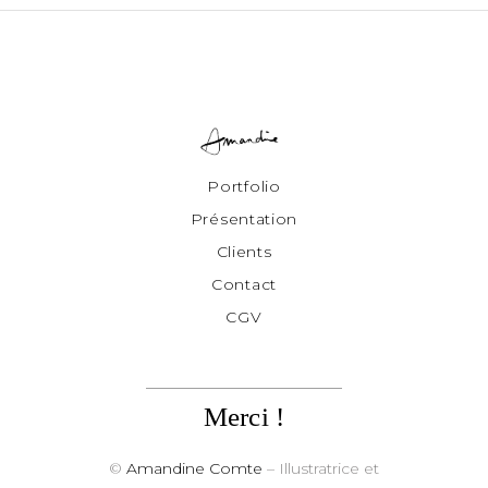
Portfolio
Présentation
Clients
Contact
CGV
Merci !
©
Amandine Comte
– Illustratrice et