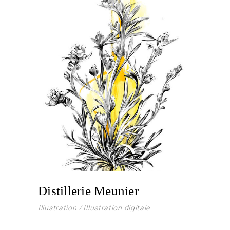
Distillerie Meunier
Illustration
Illustration digitale